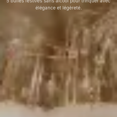
5 bulles festives sans alcool pour trinquer avec
élégance et légèreté.