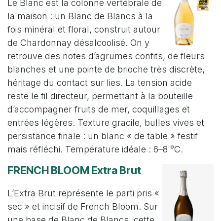
Le Blanc est la colonne vertébrale de
la maison : un Blanc de Blancs à la
fois minéral et floral, construit autour
de Chardonnay désalcoolisé. On y
retrouve des notes d’agrumes confits, de fleurs
blanches et une pointe de brioche très discrète,
héritage du contact sur lies. La tension acide
reste le fil directeur, permettant à la bouteille
d’accompagner fruits de mer, coquillages et
entrées légères. Texture gracile, bulles vives et
persistance finale : un blanc « de table » festif
mais réfléchi. Température idéale : 6–8 °C.
FRENCH BLOOM Extra Brut
L’Extra Brut représente le parti pris «
sec » et incisif de French Bloom. Sur
une base de Blanc de Blancs, cette