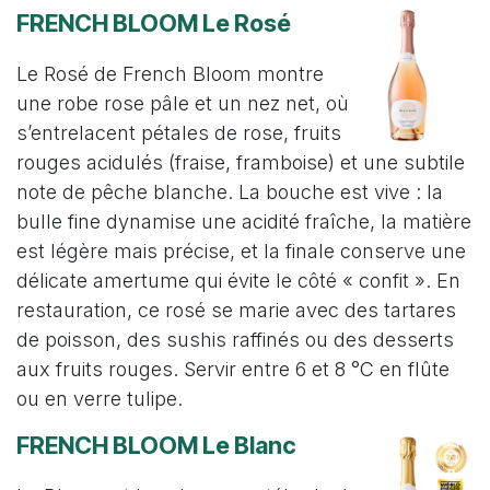
FRENCH BLOOM Le Rosé
Le Rosé de French Bloom montre
une robe rose pâle et un nez net, où
s’entrelacent pétales de rose, fruits
rouges acidulés (fraise, framboise) et une subtile
note de pêche blanche. La bouche est vive : la
bulle fine dynamise une acidité fraîche, la matière
est légère mais précise, et la finale conserve une
délicate amertume qui évite le côté « confit ». En
restauration, ce rosé se marie avec des tartares
de poisson, des sushis raffinés ou des desserts
aux fruits rouges. Servir entre 6 et 8 °C en flûte
ou en verre tulipe.
FRENCH BLOOM Le Blanc